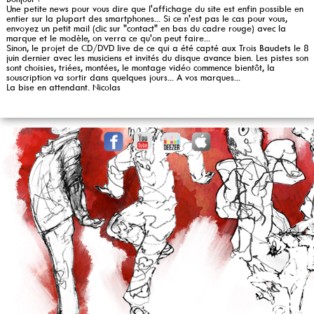
Une petite news pour vous dire que l'affichage du site est enfin possible en
entier sur la plupart des smartphones... Si ce n'est pas le cas pour vous,
envoyez un petit mail (clic sur "contact" en bas du cadre rouge) avec la
marque et le modèle, on verra ce qu'on peut faire...
Sinon, le projet de CD/DVD live de ce qui a été capté aux Trois Baudets le 8
juin dernier avec les musiciens et invités du disque avance bien. Les pistes son
sont choisies, triées, montées, le montage vidéo commence bientôt, la
souscription va sortir dans quelques jours... A vos marques...
La bise en attendant. Nicolas